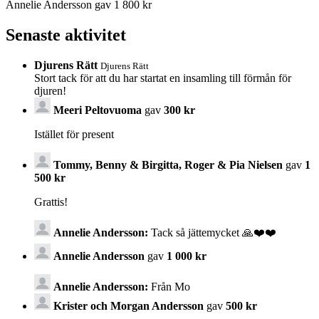
Annelie Andersson gav 1 800 kr
Senaste aktivitet
Djurens Rätt
Djurens Rätt
Stort tack för att du har startat en insamling till förmån för
djuren!
Meeri Peltovuoma
gav
300 kr
Istället för present
Tommy, Benny & Birgitta, Roger & Pia Nielsen
gav
1
500 kr
Grattis!
Annelie Andersson:
Tack så jättemycket 🙏❤️❤️
Annelie Andersson
gav
1 000 kr
Annelie Andersson:
Från Mo
Krister och Morgan Andersson
gav
500 kr