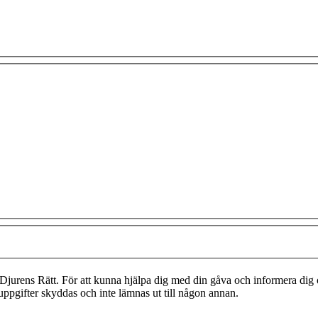
Djurens Rätt. För att kunna hjälpa dig med din gåva och informera dig o
 uppgifter skyddas och inte lämnas ut till någon annan.