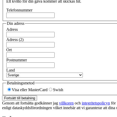
Ett kvitto för din gåva kommer att skickas hit.
Telefonnummer
Din adress
Adress
Adress (2)
Ort
Postnummer
Land
Betalningsmetod
Visa eller MasterCard
Swish
Fortsätt till betalning
Genom att fortsätta godkänner jag
villkoren
och
integritetspolicyn
för 
enligt dataskyddsförordningen vilket innebär att vi garanterar att dina