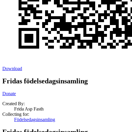
Download
Fridas födelsedagsinsamling
Donate
Created By:
Frida Asp Fasth
Collecting for:
Födelsedagsinsamling
Fridas födelsedagsinsamling