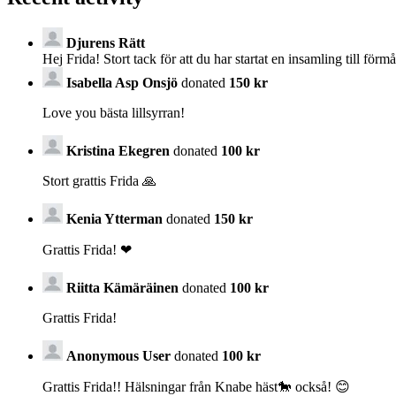
Djurens Rätt
Hej Frida! Stort tack för att du har startat en insamling till för
Isabella Asp Onsjö
donated
150 kr
Love you bästa lillsyrran!
Kristina Ekegren
donated
100 kr
Stort grattis Frida 🙏
Kenia Ytterman
donated
150 kr
Grattis Frida! ❤
Riitta Kämäräinen
donated
100 kr
Grattis Frida!
Anonymous User
donated
100 kr
Grattis Frida!! Hälsningar från Knabe häst🐎 också! 😊