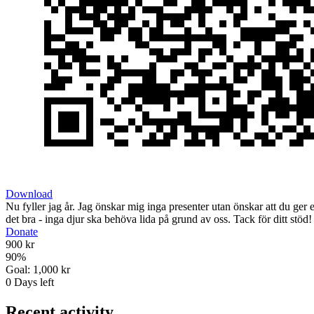
Download
Nu fyller jag år. Jag önskar mig inga presenter utan önskar att du ger ett
det bra - inga djur ska behöva lida på grund av oss. Tack för ditt stöd!
Donate
900 kr
90
%
Goal:
1,000 kr
0
Days left
Recent activity