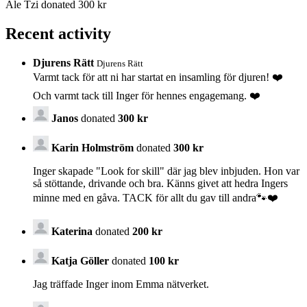
Ale Tzi donated 300 kr
Recent activity
Djurens Rätt
Djurens Rätt
Varmt tack för att ni har startat en insamling för djuren! ❤️
Och varmt tack till Inger för hennes engagemang. ❤️
Janos
donated
300 kr
Karin Holmström
donated
300 kr
Inger skapade "Look for skill" där jag blev inbjuden. Hon var
så stöttande, drivande och bra. Känns givet att hedra Ingers
minne med en gåva. TACK för allt du gav till andra🐾❤️
Katerina
donated
200 kr
Katja Göller
donated
100 kr
Jag träffade Inger inom Emma nätverket.