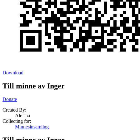
Download
Till minne av Inger
Donate
Created By:
Ale Tzi
Collecting for:
Minnesinsamling
Till minne av Inger