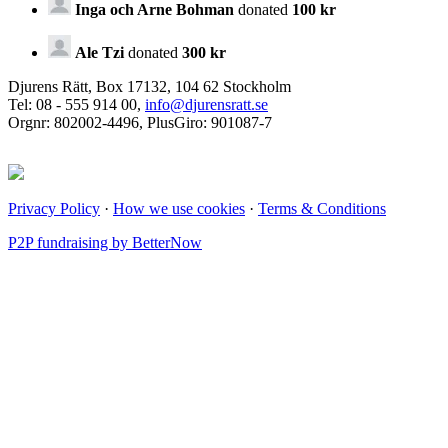
Inga och Arne Bohman
donated
100 kr
Ale Tzi
donated
300 kr
Djurens Rätt, Box 17132, 104 62 Stockholm
Tel: 08 - 555 914 00,
info@djurensratt.se
Orgnr: 802002-4496, PlusGiro: 901087-7
Privacy Policy
·
How we use cookies
·
Terms & Conditions
P2P fundraising by BetterNow