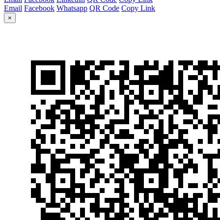
Email
Facebook
Whatsapp
QR Code
Copy Link
×