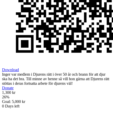
Download
Inger var medlem i Djurens rätt i över 50 år och brann för att djur
ska ha det bra. Till minne av henne så vill hon gärna att Djurens rätt
stöttas i deras fortsatta arbete för djurens väl!
Donate
1,300 kr
26
%
Goal:
5,000 kr
0
Days left